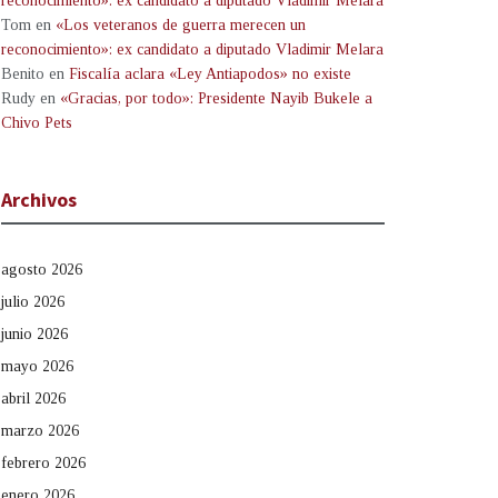
reconocimiento»: ex candidato a diputado Vladimir Melara
Tom
en
«Los veteranos de guerra merecen un
reconocimiento»: ex candidato a diputado Vladimir Melara
Benito
en
Fiscalía aclara «Ley Antiapodos» no existe
Rudy
en
«Gracias, por todo»: Presidente Nayib Bukele a
Chivo Pets
Archivos
agosto 2026
julio 2026
junio 2026
mayo 2026
abril 2026
marzo 2026
febrero 2026
enero 2026