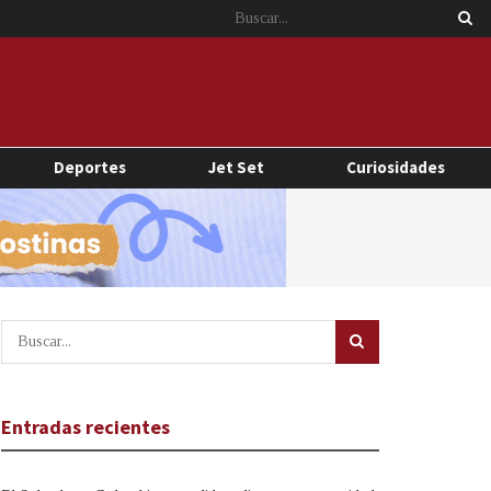
Deportes
Jet Set
Curiosidades
Entradas recientes