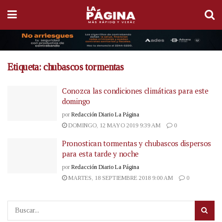
Etiqueta:
chubascos tormentas
Conozca las condiciones climáticas para este
domingo
por
Redacción Diario La Página
DOMINGO, 12 MAYO 2019 9:39 AM
0
Pronostican tormentas y chubascos dispersos
para esta tarde y noche
por
Redacción Diario La Página
MARTES, 18 SEPTIEMBRE 2018 9:00 AM
0