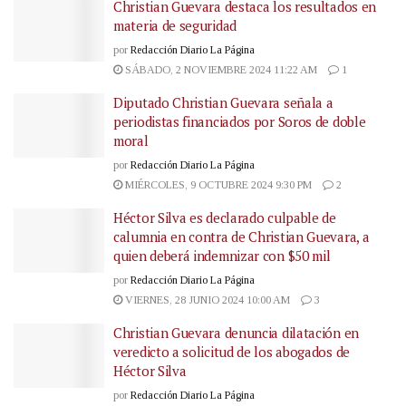
Christian Guevara destaca los resultados en
materia de seguridad
por
Redacción Diario La Página
SÁBADO, 2 NOVIEMBRE 2024 11:22 AM
1
Diputado Christian Guevara señala a
periodistas financiados por Soros de doble
moral
por
Redacción Diario La Página
MIÉRCOLES, 9 OCTUBRE 2024 9:30 PM
2
Héctor Silva es declarado culpable de
calumnia en contra de Christian Guevara, a
quien deberá indemnizar con $50 mil
por
Redacción Diario La Página
VIERNES, 28 JUNIO 2024 10:00 AM
3
Christian Guevara denuncia dilatación en
veredicto a solicitud de los abogados de
Héctor Silva
por
Redacción Diario La Página