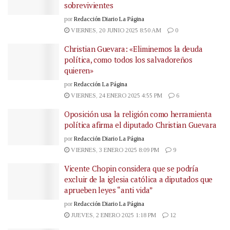
sobrevivientes
por
Redacción Diario La Página
VIERNES, 20 JUNIO 2025 8:50 AM
0
Christian Guevara: «Eliminemos la deuda
política, como todos los salvadoreños
quieren»
por
Redacción La Página
VIERNES, 24 ENERO 2025 4:55 PM
6
Oposición usa la religión como herramienta
política afirma el diputado Christian Guevara
por
Redacción Diario La Página
VIERNES, 3 ENERO 2025 8:09 PM
9
Vicente Chopin considera que se podría
excluir de la iglesia católica a diputados que
aprueben leyes “anti vida”
por
Redacción Diario La Página
JUEVES, 2 ENERO 2025 1:18 PM
12