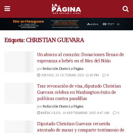
Etiqueta:
CHRISTIAN GUEVARA
Un abrazo al corazón: Donaciones llenan de
esperanza a bebés en el Mes del Niño
por
Redacción Diario La Página
JUEVES, 23 OCTUBRE 2025 12:45 PM
0
Tras revocación de visa, diputado Christian
Guevara celebra en Washington éxito de
políticas contra pandillas
por
Redacción Diario La Página
MIÉRCOLES, 10 SEPTIEMBRE 2025 9:47 AM
0
Diputado Christian Guevara recuerda
atentado de maras y comparte testimonio de