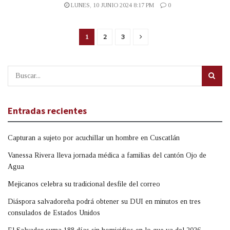
LUNES, 10 JUNIO 2024 8:17 PM
0
1
2
3
Entradas recientes
Capturan a sujeto por acuchillar un hombre en Cuscatlán
Vanessa Rivera lleva jornada médica a familias del cantón Ojo de
Agua
Mejicanos celebra su tradicional desfile del correo
Diáspora salvadoreña podrá obtener su DUI en minutos en tres
consulados de Estados Unidos