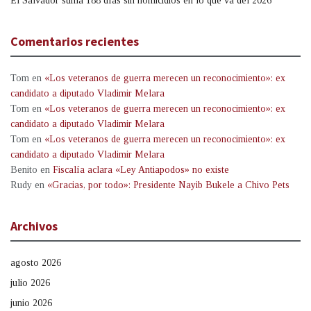
El Salvador suma 188 días sin homicidios en lo que va del 2026
Comentarios recientes
Tom
en
«Los veteranos de guerra merecen un reconocimiento»: ex
candidato a diputado Vladimir Melara
Tom
en
«Los veteranos de guerra merecen un reconocimiento»: ex
candidato a diputado Vladimir Melara
Tom
en
«Los veteranos de guerra merecen un reconocimiento»: ex
candidato a diputado Vladimir Melara
Benito
en
Fiscalía aclara «Ley Antiapodos» no existe
Rudy
en
«Gracias, por todo»: Presidente Nayib Bukele a Chivo Pets
Archivos
agosto 2026
julio 2026
junio 2026