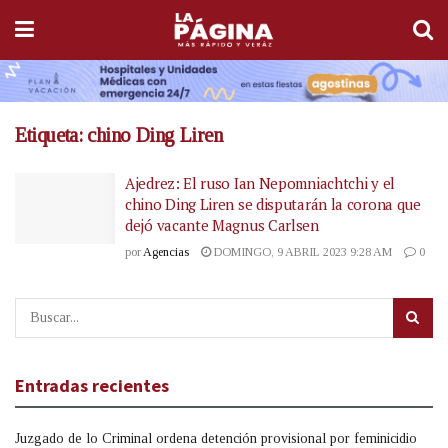
Etiqueta:
chino Ding Liren
Ajedrez: El ruso Ian Nepomniachtchi y el
chino Ding Liren se disputarán la corona que
dejó vacante Magnus Carlsen
por
Agencias
DOMINGO, 9 ABRIL 2023 9:28 AM
0
Entradas recientes
Juzgado de lo Criminal ordena detención provisional por feminicidio