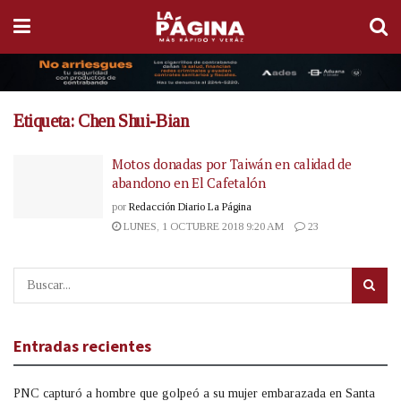
Etiqueta:
Chen Shui-Bian
Motos donadas por Taiwán en calidad de
abandono en El Cafetalón
por
Redacción Diario La Página
LUNES, 1 OCTUBRE 2018 9:20 AM
23
Entradas recientes
PNC capturó a hombre que golpeó a su mujer embarazada en Santa