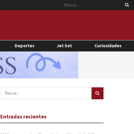
Deportes
Jet Set
Curiosidades
Entradas recientes