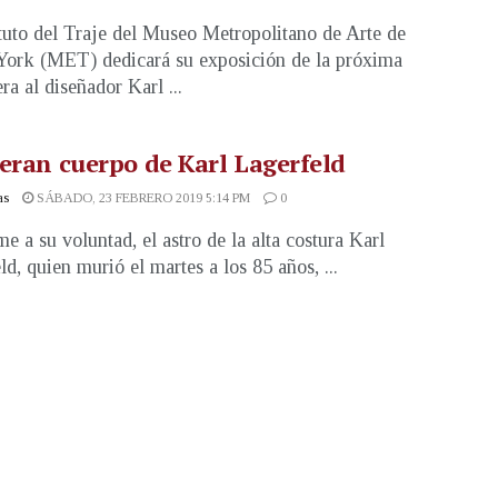
ituto del Traje del Museo Metropolitano de Arte de
ork (MET) dedicará su exposición de la próxima
ra al diseñador Karl ...
eran cuerpo de Karl Lagerfeld
as
SÁBADO, 23 FEBRERO 2019 5:14 PM
0
e a su voluntad, el astro de la alta costura Karl
ld, quien murió el martes a los 85 años, ...