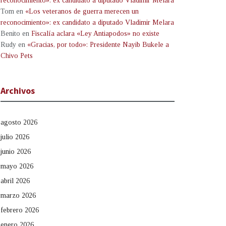
reconocimiento»: ex candidato a diputado Vladimir Melara
Tom
en
«Los veteranos de guerra merecen un
reconocimiento»: ex candidato a diputado Vladimir Melara
Benito
en
Fiscalía aclara «Ley Antiapodos» no existe
Rudy
en
«Gracias, por todo»: Presidente Nayib Bukele a
Chivo Pets
Archivos
agosto 2026
julio 2026
junio 2026
mayo 2026
abril 2026
marzo 2026
febrero 2026
enero 2026