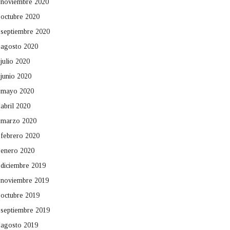
noviembre 2020
octubre 2020
septiembre 2020
agosto 2020
julio 2020
junio 2020
mayo 2020
abril 2020
marzo 2020
febrero 2020
enero 2020
diciembre 2019
noviembre 2019
octubre 2019
septiembre 2019
agosto 2019