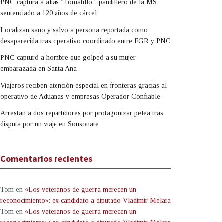
PNC captura a alias “Tomatillo”, pandillero de la MS
sentenciado a 120 años de cárcel
Localizan sano y salvo a persona reportada como
desaparecida tras operativo coordinado entre FGR y PNC
PNC capturó a hombre que golpeó a su mujer
embarazada en Santa Ana
Viajeros reciben atención especial en fronteras gracias al
operativo de Aduanas y empresas Operador Confiable
Arrestan a dos repartidores por protagonizar pelea tras
disputa por un viaje en Sonsonate
Comentarios recientes
Tom
en
«Los veteranos de guerra merecen un
reconocimiento»: ex candidato a diputado Vladimir Melara
Tom
en
«Los veteranos de guerra merecen un