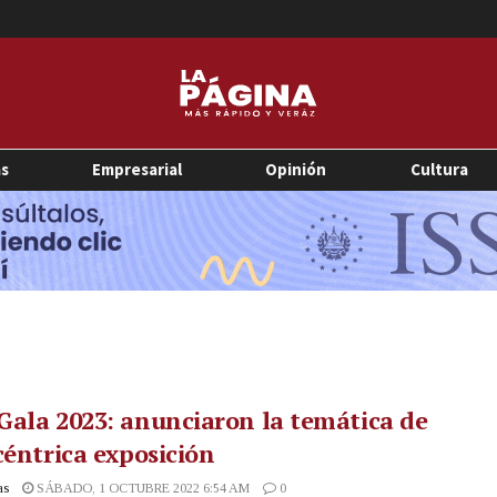
as
Empresarial
Opinión
Cultura
ala 2023: anunciaron la temática de
céntrica exposición
as
SÁBADO, 1 OCTUBRE 2022 6:54 AM
0