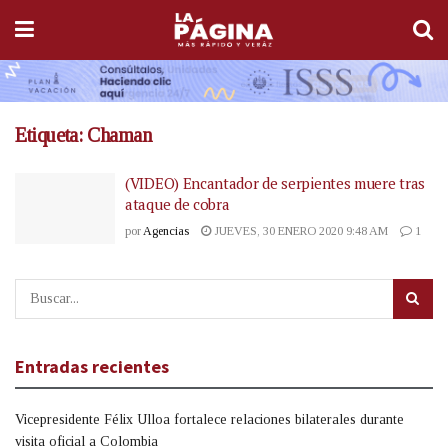
Etiqueta:
Chaman
(VIDEO) Encantador de serpientes muere tras
ataque de cobra
por
Agencias
JUEVES, 30 ENERO 2020 9:48 AM
1
Entradas recientes
Vicepresidente Félix Ulloa fortalece relaciones bilaterales durante
visita oficial a Colombia