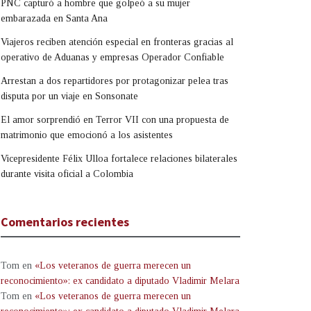
PNC capturó a hombre que golpeó a su mujer
embarazada en Santa Ana
Viajeros reciben atención especial en fronteras gracias al
operativo de Aduanas y empresas Operador Confiable
Arrestan a dos repartidores por protagonizar pelea tras
disputa por un viaje en Sonsonate
El amor sorprendió en Terror VII con una propuesta de
matrimonio que emocionó a los asistentes
Vicepresidente Félix Ulloa fortalece relaciones bilaterales
durante visita oficial a Colombia
Comentarios recientes
Tom
en
«Los veteranos de guerra merecen un
reconocimiento»: ex candidato a diputado Vladimir Melara
Tom
en
«Los veteranos de guerra merecen un