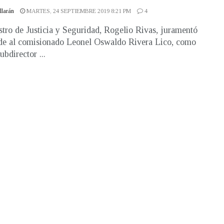
illarán
MARTES, 24 SEPTIEMBRE 2019 8:21 PM
4
stro de Justicia y Seguridad, Rogelio Rivas, juramentó
rde al comisionado Leonel Oswaldo Rivera Lico, como
bdirector ...