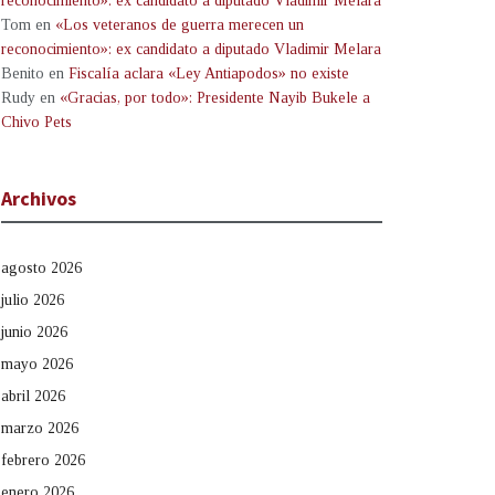
reconocimiento»: ex candidato a diputado Vladimir Melara
Tom
en
«Los veteranos de guerra merecen un
reconocimiento»: ex candidato a diputado Vladimir Melara
Benito
en
Fiscalía aclara «Ley Antiapodos» no existe
Rudy
en
«Gracias, por todo»: Presidente Nayib Bukele a
Chivo Pets
Archivos
agosto 2026
julio 2026
junio 2026
mayo 2026
abril 2026
marzo 2026
febrero 2026
enero 2026