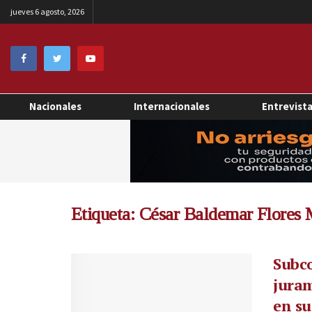
jueves 6 agosto, 2026
Nacionales
Internacionales
Entrevist
Etiqueta:
César Baldemar Flores 
Subco
jura
en su