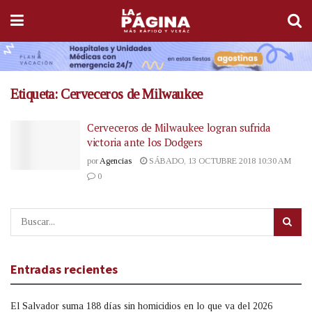
Etiqueta:
Cerveceros de Milwaukee
Cerveceros de Milwaukee logran sufrida
victoria ante los Dodgers
por
Agencias
SÁBADO, 13 OCTUBRE 2018 10:30 AM
0
Entradas recientes
El Salvador suma 188 días sin homicidios en lo que va del 2026