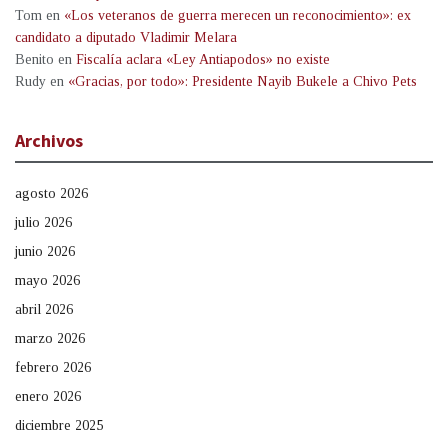
Tom
en
«Los veteranos de guerra merecen un reconocimiento»: ex
candidato a diputado Vladimir Melara
Benito
en
Fiscalía aclara «Ley Antiapodos» no existe
Rudy
en
«Gracias, por todo»: Presidente Nayib Bukele a Chivo Pets
Archivos
agosto 2026
julio 2026
junio 2026
mayo 2026
abril 2026
marzo 2026
febrero 2026
enero 2026
diciembre 2025