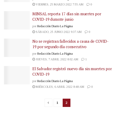
VIERNES, 25 MARZO 2022 7:55 AM
0
MINSAL reporta 17 días sin muertes por
COVID-19 durante junio
por
Redacción Diario La Página
SÁBADO, 25 JUNIO 2022 9:37 AM
0
No se registran fallecidos a causa de COVID-
19 por segundo día consecutivo
por
Redacción Diario La Página
JUEVES, 7 ABRIL 2022 8:02 AM
1
El Salvador registró nuevo día sin muertes por
COVID-19
por
Redacción Diario La Página
MIÉRCOLES, 6 ABRIL 2022 8:48 AM
0
1
2