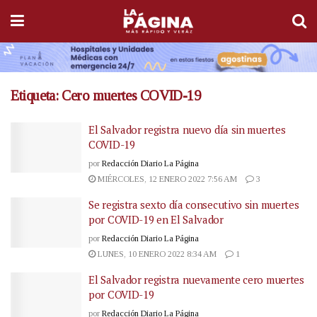
Etiqueta:
Cero muertes COVID-19
El Salvador registra nuevo día sin muertes
COVID-19
por
Redacción Diario La Página
MIÉRCOLES, 12 ENERO 2022 7:56 AM
3
Se registra sexto día consecutivo sin muertes
por COVID-19 en El Salvador
por
Redacción Diario La Página
LUNES, 10 ENERO 2022 8:34 AM
1
El Salvador registra nuevamente cero muertes
por COVID-19
por
Redacción Diario La Página