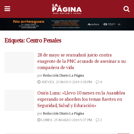
Etiqueta:
Centro Penales
28 de mayo se reanudará juicio contra
exagente de la PNC acusado de asesinar a su
compañera de vida
por
Redacción Diario La Página
JUEVES, 23 MAYO 2019 3:38 PM
0
Osiris Luna: «Llevo 10 meses en la Asamblea
esperando se aborden los temas fuertes en
Seguridad, Salud y Educación»
por
Redacción Diario La Página
LUNES, 25 MARZO 2019 5:37 PM
2