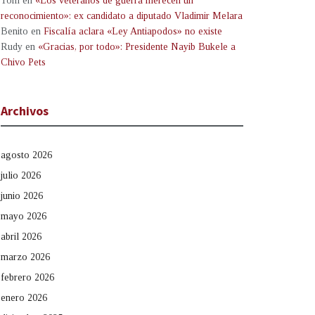
Tom
en
«Los veteranos de guerra merecen un
reconocimiento»: ex candidato a diputado Vladimir Melara
Benito
en
Fiscalía aclara «Ley Antiapodos» no existe
Rudy
en
«Gracias, por todo»: Presidente Nayib Bukele a
Chivo Pets
Archivos
agosto 2026
julio 2026
junio 2026
mayo 2026
abril 2026
marzo 2026
febrero 2026
enero 2026