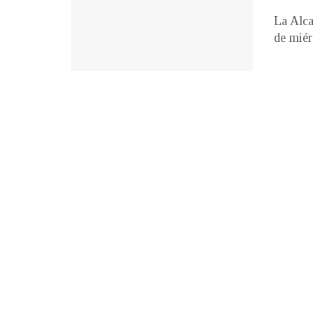
La Alca
de miér