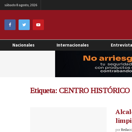
sábado 8 agosto, 2026
Nacionales
Internacionales
Entrevist
Etiqueta:
CENTRO HISTÓRICO 
Alcal
limpi
por
Redacci