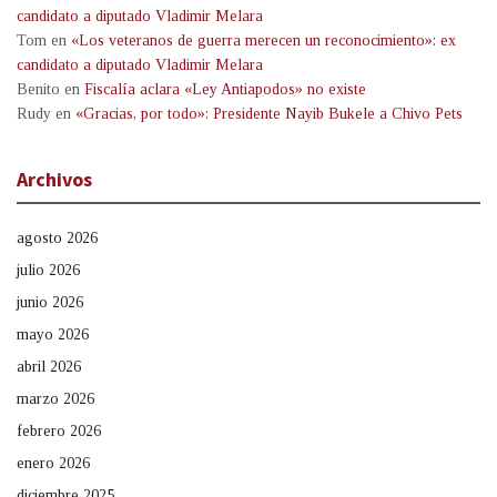
candidato a diputado Vladimir Melara
Tom
en
«Los veteranos de guerra merecen un reconocimiento»: ex
candidato a diputado Vladimir Melara
Benito
en
Fiscalía aclara «Ley Antiapodos» no existe
Rudy
en
«Gracias, por todo»: Presidente Nayib Bukele a Chivo Pets
Archivos
agosto 2026
julio 2026
junio 2026
mayo 2026
abril 2026
marzo 2026
febrero 2026
enero 2026
diciembre 2025