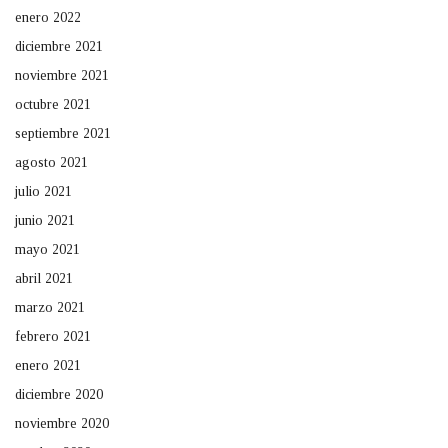
enero 2022
diciembre 2021
noviembre 2021
octubre 2021
septiembre 2021
agosto 2021
julio 2021
junio 2021
mayo 2021
abril 2021
marzo 2021
febrero 2021
enero 2021
diciembre 2020
noviembre 2020