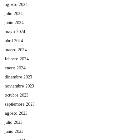
agosto 2024
julio 2024
junio 2024
mayo 2024
abril 2024
marzo 2024
febrero 2024
enero 2024
diciembre 2023
noviembre 2023
octubre 2023
septiembre 2023
agosto 2023
julio 2023
junio 2023