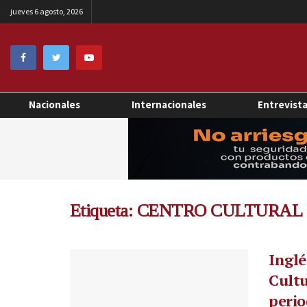
jueves 6 agosto, 2026
Nacionales
Internacionales
Entrevist
Etiqueta:
CENTRO CULTURAL
Inglé
Cultu
perio