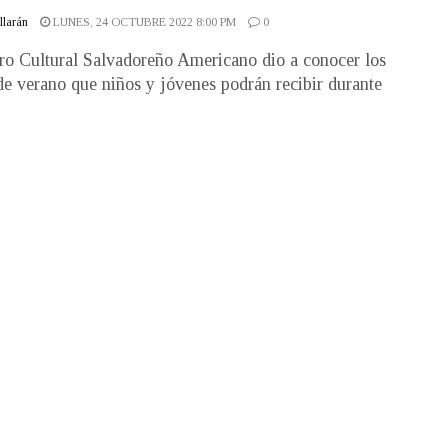
illarán
LUNES, 24 OCTUBRE 2022 8:00 PM
0
ro Cultural Salvadoreño Americano dio a conocer los
de verano que niños y jóvenes podrán recibir durante