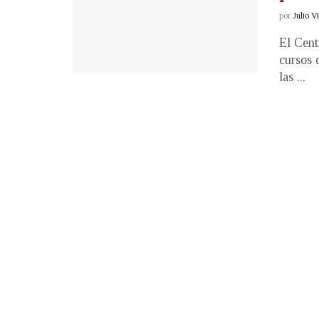
por
Julio V
El Cent
cursos 
las ...