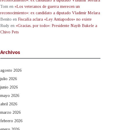
reconocimiento»: ex candidato a diputado Vladimir Melara
Tom
en
«Los veteranos de guerra merecen un
reconocimiento»: ex candidato a diputado Vladimir Melara
Benito
en
Fiscalía aclara «Ley Antiapodos» no existe
Rudy
en
«Gracias, por todo»: Presidente Nayib Bukele a
Chivo Pets
Archivos
agosto 2026
julio 2026
junio 2026
mayo 2026
abril 2026
marzo 2026
febrero 2026
enero 2026