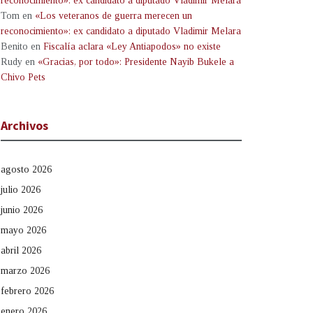
reconocimiento»: ex candidato a diputado Vladimir Melara
Tom
en
«Los veteranos de guerra merecen un
reconocimiento»: ex candidato a diputado Vladimir Melara
Benito
en
Fiscalía aclara «Ley Antiapodos» no existe
Rudy
en
«Gracias, por todo»: Presidente Nayib Bukele a
Chivo Pets
Archivos
agosto 2026
julio 2026
junio 2026
mayo 2026
abril 2026
marzo 2026
febrero 2026
enero 2026