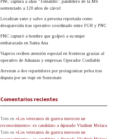
PNC captura a alias “Tomatillo”, pandillero de la MS
sentenciado a 120 años de cárcel
Localizan sano y salvo a persona reportada como
desaparecida tras operativo coordinado entre FGR y PNC
PNC capturó a hombre que golpeó a su mujer
embarazada en Santa Ana
Viajeros reciben atención especial en fronteras gracias al
operativo de Aduanas y empresas Operador Confiable
Arrestan a dos repartidores por protagonizar pelea tras
disputa por un viaje en Sonsonate
Comentarios recientes
Tom
en
«Los veteranos de guerra merecen un
reconocimiento»: ex candidato a diputado Vladimir Melara
Tom
en
«Los veteranos de guerra merecen un