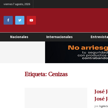
viernes 7 agosto, 2026
Nacionales
Internacionales
Entrevist
Etiqueta:
Cenizas
José 
José 
por
Agenci