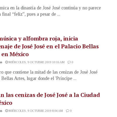
mica en la dinastía de José José continúa y no parece
 final “feliz”, pues a pesar de ...
úsica y alfombra roja, inicia
aje de José José en el Palacio Bellas
 en México
as
MIÉRCOLES, 9 OCTUBRE 2019 10:16 AM
0
tro que contiene la mitad de las cenizas de José José
 Bellas Artes, lugar donde el 'Príncipe ...
n las cenizas de José José a la Ciudad
éxico
as
MIÉRCOLES, 9 OCTUBRE 2019 8:04 AM
0