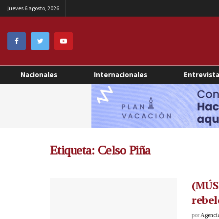
jueves 6 agosto, 2026
Nacionales
Internacionales
Entrevist
Etiqueta:
Celso Piña
(MÚSI
rebel
por
Agenci