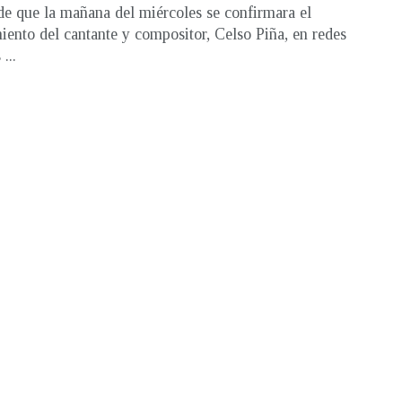
e que la mañana del miércoles se confirmara el
miento del cantante y compositor, Celso Piña, en redes
...