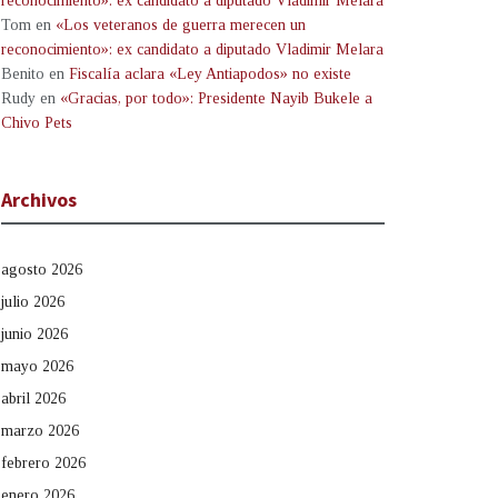
reconocimiento»: ex candidato a diputado Vladimir Melara
Tom
en
«Los veteranos de guerra merecen un
reconocimiento»: ex candidato a diputado Vladimir Melara
Benito
en
Fiscalía aclara «Ley Antiapodos» no existe
Rudy
en
«Gracias, por todo»: Presidente Nayib Bukele a
Chivo Pets
Archivos
agosto 2026
julio 2026
junio 2026
mayo 2026
abril 2026
marzo 2026
febrero 2026
enero 2026