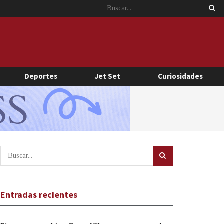
Deportes
Jet Set
Curiosidades
Entradas recientes