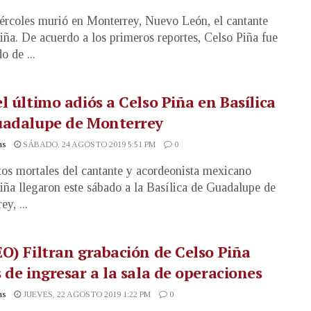
ércoles murió en Monterrey, Nuevo León, el cantante
iña. De acuerdo a los primeros reportes, Celso Piña fue
o de ...
l último adiós a Celso Piña en Basílica
uadalupe de Monterrey
as
SÁBADO, 24 AGOSTO 2019 5:51 PM
0
tos mortales del cantante y acordeonista mexicano
iña llegaron este sábado a la Basílica de Guadalupe de
y, ...
O) Filtran grabación de Celso Piña
 de ingresar a la sala de operaciones
as
JUEVES, 22 AGOSTO 2019 1:22 PM
0