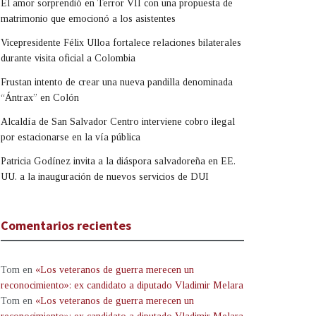
El amor sorprendió en Terror VII con una propuesta de
matrimonio que emocionó a los asistentes
Vicepresidente Félix Ulloa fortalece relaciones bilaterales
durante visita oficial a Colombia
Frustan intento de crear una nueva pandilla denominada
“Ántrax” en Colón
Alcaldía de San Salvador Centro interviene cobro ilegal
por estacionarse en la vía pública
Patricia Godínez invita a la diáspora salvadoreña en EE.
UU. a la inauguración de nuevos servicios de DUI
Comentarios recientes
Tom
en
«Los veteranos de guerra merecen un
reconocimiento»: ex candidato a diputado Vladimir Melara
Tom
en
«Los veteranos de guerra merecen un