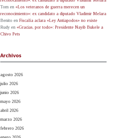
reconocimiento»: ex candidato a diputado Vladimir Melara
Tom
en
«Los veteranos de guerra merecen un
reconocimiento»: ex candidato a diputado Vladimir Melara
Benito
en
Fiscalía aclara «Ley Antiapodos» no existe
Rudy
en
«Gracias, por todo»: Presidente Nayib Bukele a
Chivo Pets
Archivos
agosto 2026
julio 2026
junio 2026
mayo 2026
abril 2026
marzo 2026
febrero 2026
enero 2026