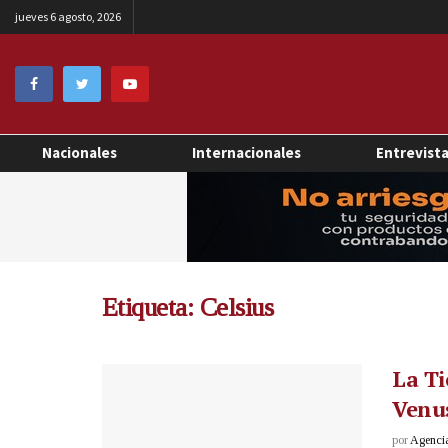
jueves 6 agosto, 2026
Nacionales
Internacionales
Entrevist
Etiqueta:
Celsius
La Ti
Venus
por
Agenci