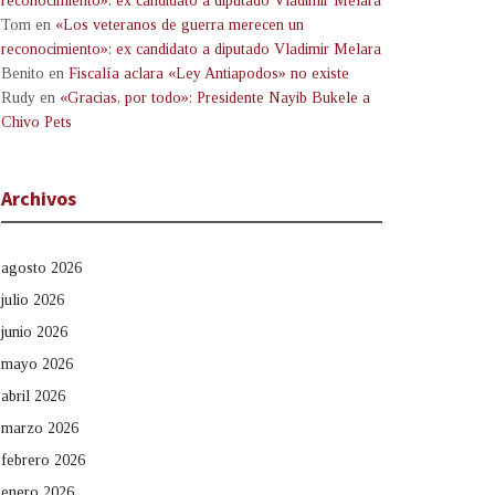
reconocimiento»: ex candidato a diputado Vladimir Melara
Tom
en
«Los veteranos de guerra merecen un
reconocimiento»: ex candidato a diputado Vladimir Melara
Benito
en
Fiscalía aclara «Ley Antiapodos» no existe
Rudy
en
«Gracias, por todo»: Presidente Nayib Bukele a
Chivo Pets
Archivos
agosto 2026
julio 2026
junio 2026
mayo 2026
abril 2026
marzo 2026
febrero 2026
enero 2026