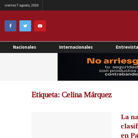
viernes 7 agosto, 2026
Nacionales
Internacionales
Entrevist
Etiqueta:
Celina Márquez
La n
clasi
en P