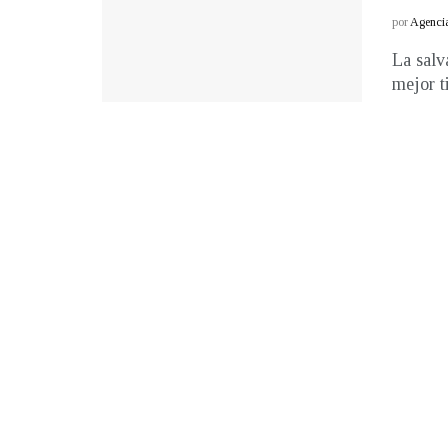
por
Agenci
La salv
mejor t