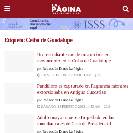
Etiqueta:
Ceiba de Guadalupe
Una estudiante cae de un autobús en
movimiento en la Ceiba de Guadalupe
por
Redacción Diario La Página
JUEVES, 15 JUNIO 2023 8:51 AM
2
Pandillero es capturado en flagrancia mientras
extorsionaba en Antiguo Cuscatlán
por
Redacción Diario La Página
SÁBADO, 18 FEBRERO 2023 11:53 AM
2
Adulto mayor muere atropellado en las
inmediaciones de Casa de Presidencial
por
Redacción Diario La Página