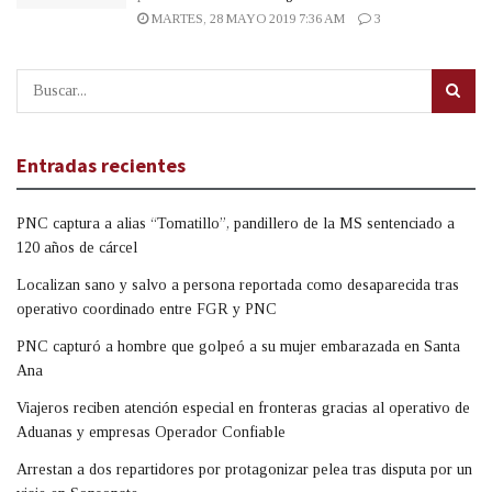
MARTES, 28 MAYO 2019 7:36 AM
3
Entradas recientes
PNC captura a alias “Tomatillo”, pandillero de la MS sentenciado a
120 años de cárcel
Localizan sano y salvo a persona reportada como desaparecida tras
operativo coordinado entre FGR y PNC
PNC capturó a hombre que golpeó a su mujer embarazada en Santa
Ana
Viajeros reciben atención especial en fronteras gracias al operativo de
Aduanas y empresas Operador Confiable
Arrestan a dos repartidores por protagonizar pelea tras disputa por un