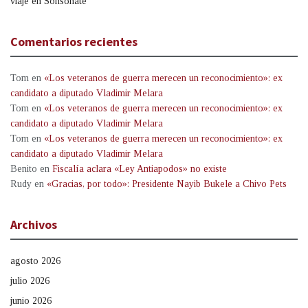
viaje en Sonsonate
Comentarios recientes
Tom
en
«Los veteranos de guerra merecen un reconocimiento»: ex
candidato a diputado Vladimir Melara
Tom
en
«Los veteranos de guerra merecen un reconocimiento»: ex
candidato a diputado Vladimir Melara
Tom
en
«Los veteranos de guerra merecen un reconocimiento»: ex
candidato a diputado Vladimir Melara
Benito
en
Fiscalía aclara «Ley Antiapodos» no existe
Rudy
en
«Gracias, por todo»: Presidente Nayib Bukele a Chivo Pets
Archivos
agosto 2026
julio 2026
junio 2026