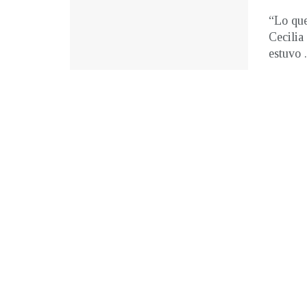
“Lo que
Cecilia
estuvo .