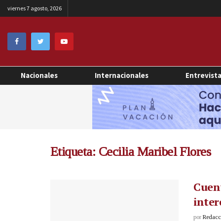
viernes 7 agosto, 2026
Nacionales
Internacionales
Entrevist
Etiqueta:
Cecilia Maribel Flores
Cuent
inter
por
Redacci