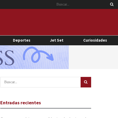
Deportes
Jet Set
Curiosidades
Entradas recientes