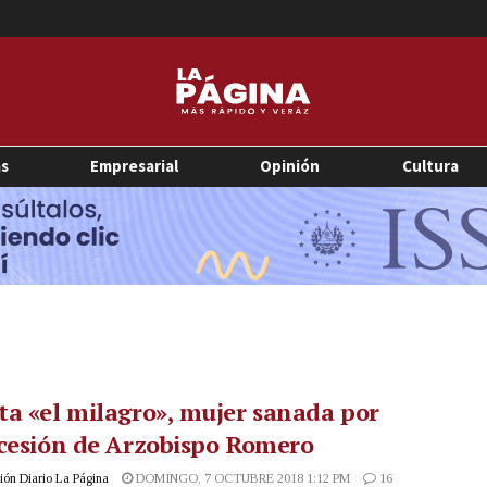
as
Empresarial
Opinión
Cultura
a «el milagro», mujer sanada por
cesión de Arzobispo Romero
ón Diario La Página
DOMINGO, 7 OCTUBRE 2018 1:12 PM
16