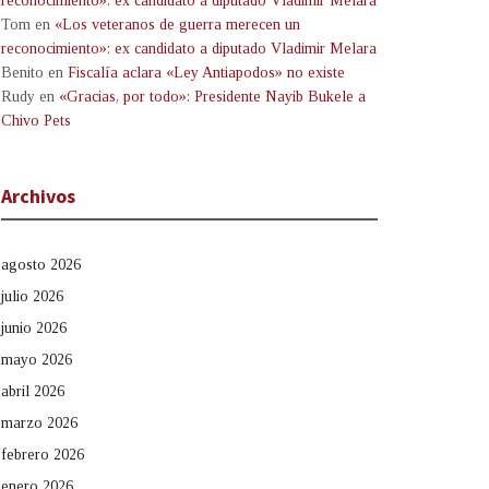
reconocimiento»: ex candidato a diputado Vladimir Melara
Tom
en
«Los veteranos de guerra merecen un
reconocimiento»: ex candidato a diputado Vladimir Melara
Benito
en
Fiscalía aclara «Ley Antiapodos» no existe
Rudy
en
«Gracias, por todo»: Presidente Nayib Bukele a
Chivo Pets
Archivos
agosto 2026
julio 2026
junio 2026
mayo 2026
abril 2026
marzo 2026
febrero 2026
enero 2026