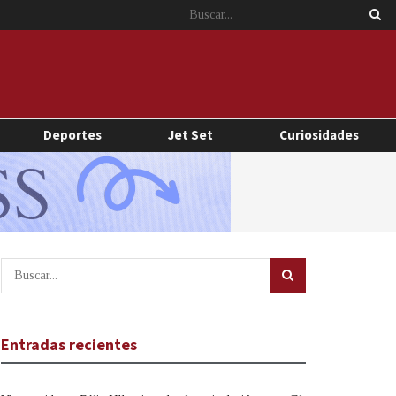
Deportes
Jet Set
Curiosidades
Entradas recientes