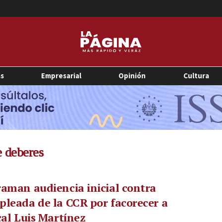
as
Empresarial
Opinión
Cultura
 deberes
aman audiencia inicial contra
leada de la CCR por facorecer a
cal Luis Martínez