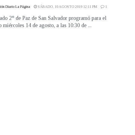
ón Diario La Página
SÁBADO, 10 AGOSTO 2019 12:11 PM
1
ado 2° de Paz de San Salvador programó para el
 miércoles 14 de agosto, a las 10:30 de ...