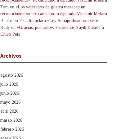
reconocimiento»: ex candidato a diputado Vladimir Melara
Tom
en
«Los veteranos de guerra merecen un
reconocimiento»: ex candidato a diputado Vladimir Melara
Benito
en
Fiscalía aclara «Ley Antiapodos» no existe
Rudy
en
«Gracias, por todo»: Presidente Nayib Bukele a
Chivo Pets
Archivos
agosto 2026
julio 2026
junio 2026
mayo 2026
abril 2026
marzo 2026
febrero 2026
enero 2026