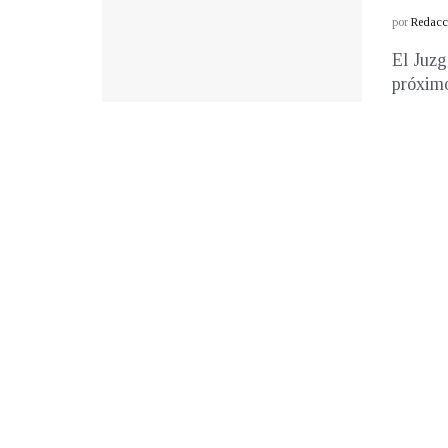
por
Redacci
El Juzg
próximo