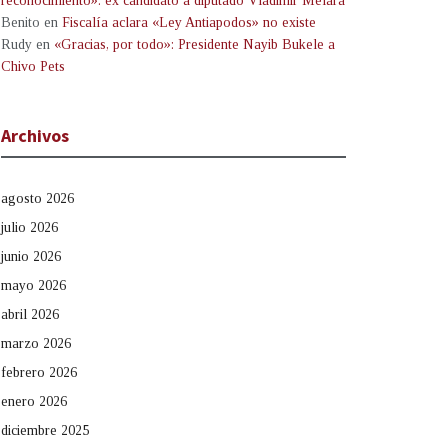
reconocimiento»: ex candidato a diputado Vladimir Melara
Benito
en
Fiscalía aclara «Ley Antiapodos» no existe
Rudy
en
«Gracias, por todo»: Presidente Nayib Bukele a
Chivo Pets
Archivos
agosto 2026
julio 2026
junio 2026
mayo 2026
abril 2026
marzo 2026
febrero 2026
enero 2026
diciembre 2025