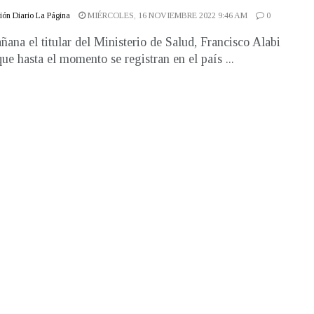
ón Diario La Página
MIÉRCOLES, 16 NOVIEMBRE 2022 9:46 AM
0
ñana el titular del Ministerio de Salud, Francisco Alabi
que hasta el momento se registran en el país ...