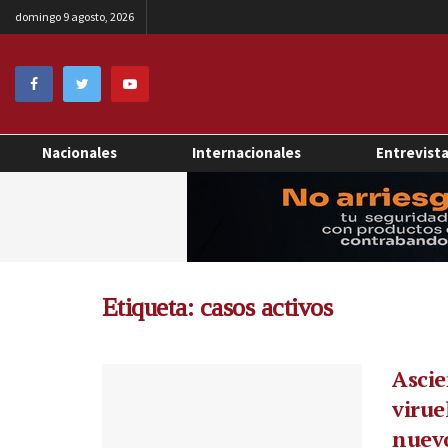
domingo 9 agosto, 2026
Nacionales
Internacionales
Entrevist
Etiqueta:
casos activos
Ascie
virue
nuev