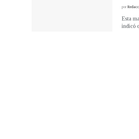
por
Redacci
Esta ma
indicó 