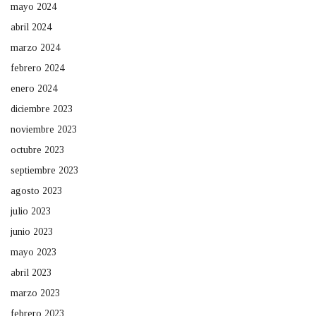
mayo 2024
abril 2024
marzo 2024
febrero 2024
enero 2024
diciembre 2023
noviembre 2023
octubre 2023
septiembre 2023
agosto 2023
julio 2023
junio 2023
mayo 2023
abril 2023
marzo 2023
febrero 2023