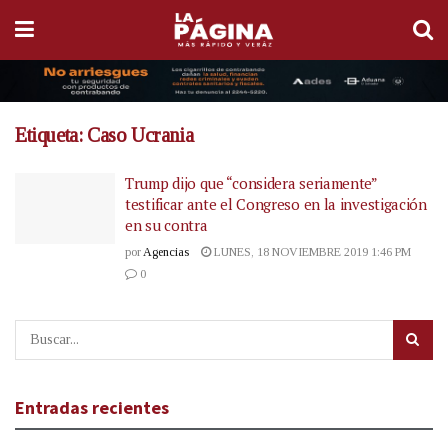
Etiqueta:
Caso Ucrania
Trump dijo que “considera seriamente”
testificar ante el Congreso en la investigación
en su contra
por
Agencias
LUNES, 18 NOVIEMBRE 2019 1:46 PM
0
Entradas recientes