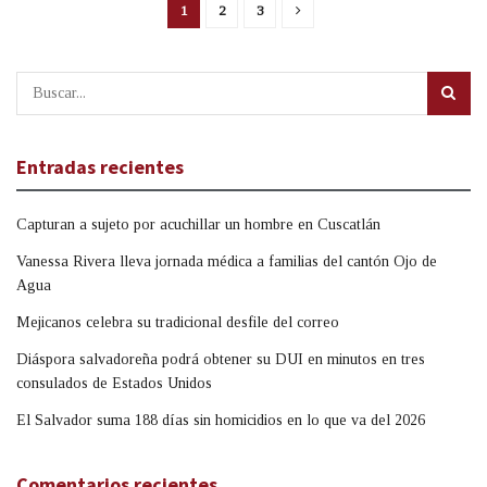
1
2
3
Entradas recientes
Capturan a sujeto por acuchillar un hombre en Cuscatlán
Vanessa Rivera lleva jornada médica a familias del cantón Ojo de
Agua
Mejicanos celebra su tradicional desfile del correo
Diáspora salvadoreña podrá obtener su DUI en minutos en tres
consulados de Estados Unidos
El Salvador suma 188 días sin homicidios en lo que va del 2026
Comentarios recientes