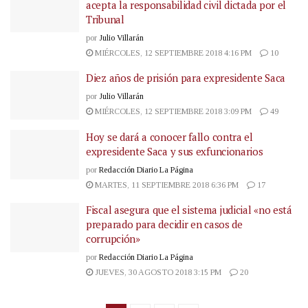
acepta la responsabilidad civil dictada por el
Tribunal
por
Julio Villarán
MIÉRCOLES, 12 SEPTIEMBRE 2018 4:16 PM
10
Diez años de prisión para expresidente Saca
por
Julio Villarán
MIÉRCOLES, 12 SEPTIEMBRE 2018 3:09 PM
49
Hoy se dará a conocer fallo contra el
expresidente Saca y sus exfuncionarios
por
Redacción Diario La Página
MARTES, 11 SEPTIEMBRE 2018 6:36 PM
17
Fiscal asegura que el sistema judicial «no está
preparado para decidir en casos de
corrupción»
por
Redacción Diario La Página
JUEVES, 30 AGOSTO 2018 3:15 PM
20