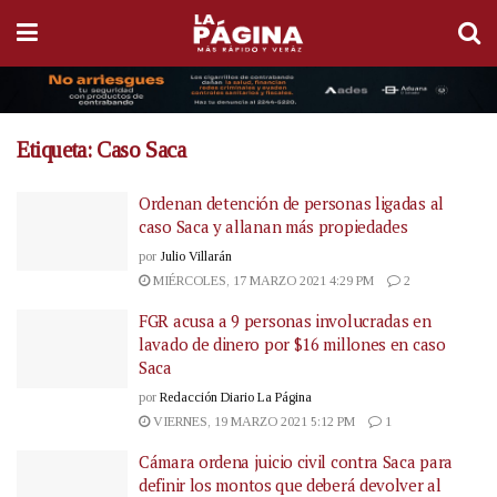
Etiqueta:
Caso Saca
Ordenan detención de personas ligadas al
caso Saca y allanan más propiedades
por
Julio Villarán
MIÉRCOLES, 17 MARZO 2021 4:29 PM
2
FGR acusa a 9 personas involucradas en
lavado de dinero por $16 millones en caso
Saca
por
Redacción Diario La Página
VIERNES, 19 MARZO 2021 5:12 PM
1
Cámara ordena juicio civil contra Saca para
definir los montos que deberá devolver al