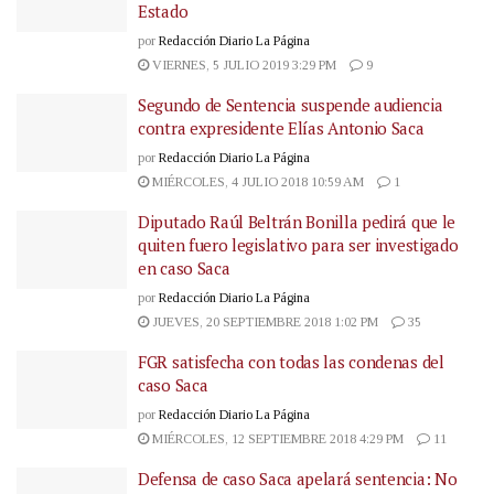
Estado
por
Redacción Diario La Página
VIERNES, 5 JULIO 2019 3:29 PM
9
Segundo de Sentencia suspende audiencia
contra expresidente Elías Antonio Saca
por
Redacción Diario La Página
MIÉRCOLES, 4 JULIO 2018 10:59 AM
1
Diputado Raúl Beltrán Bonilla pedirá que le
quiten fuero legislativo para ser investigado
en caso Saca
por
Redacción Diario La Página
JUEVES, 20 SEPTIEMBRE 2018 1:02 PM
35
FGR satisfecha con todas las condenas del
caso Saca
por
Redacción Diario La Página
MIÉRCOLES, 12 SEPTIEMBRE 2018 4:29 PM
11
Defensa de caso Saca apelará sentencia: No