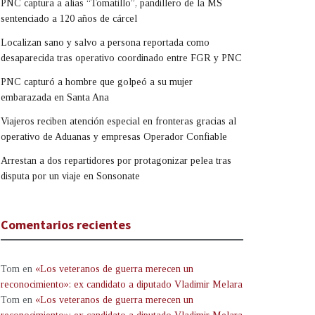
PNC captura a alias “Tomatillo”, pandillero de la MS
sentenciado a 120 años de cárcel
Localizan sano y salvo a persona reportada como
desaparecida tras operativo coordinado entre FGR y PNC
PNC capturó a hombre que golpeó a su mujer
embarazada en Santa Ana
Viajeros reciben atención especial en fronteras gracias al
operativo de Aduanas y empresas Operador Confiable
Arrestan a dos repartidores por protagonizar pelea tras
disputa por un viaje en Sonsonate
Comentarios recientes
Tom
en
«Los veteranos de guerra merecen un
reconocimiento»: ex candidato a diputado Vladimir Melara
Tom
en
«Los veteranos de guerra merecen un