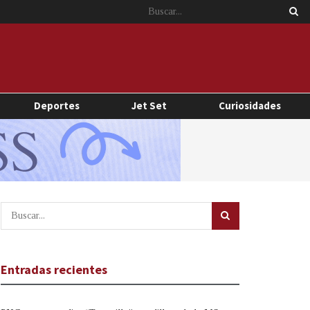
Deportes
Jet Set
Curiosidades
Entradas recientes