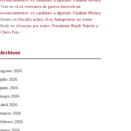
reconocimiento»: ex candidato a diputado Vladimir Melara
Tom
en
«Los veteranos de guerra merecen un
reconocimiento»: ex candidato a diputado Vladimir Melara
Benito
en
Fiscalía aclara «Ley Antiapodos» no existe
Rudy
en
«Gracias, por todo»: Presidente Nayib Bukele a
Chivo Pets
Archivos
agosto 2026
julio 2026
junio 2026
mayo 2026
abril 2026
marzo 2026
febrero 2026
enero 2026