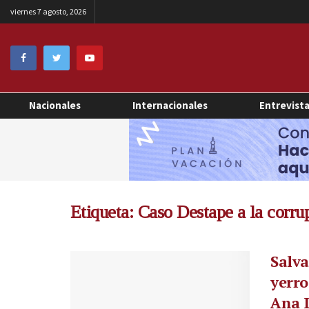
viernes 7 agosto, 2026
Nacionales
Internacionales
Entrevist
Etiqueta:
Caso Destape a la corru
Salv
yerro
Ana L