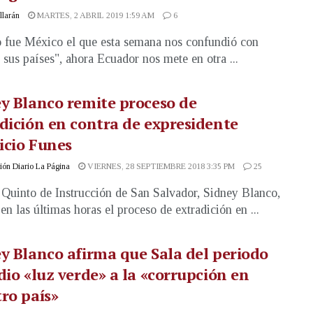
illarán
MARTES, 2 ABRIL 2019 1:59 AM
6
 fue México el que esta semana nos confundió con
 sus países", ahora Ecuador nos mete en otra ...
y Blanco remite proceso de
dición en contra de expresidente
icio Funes
ón Diario La Página
VIERNES, 28 SEPTIEMBRE 2018 3:35 PM
25
 Quinto de Instrucción de San Salvador, Sidney Blanco,
en las últimas horas el proceso de extradición en ...
y Blanco afirma que Sala del periodo
dio «luz verde» a la «corrupción en
ro país»