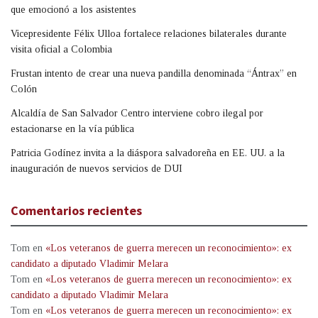
que emocionó a los asistentes
Vicepresidente Félix Ulloa fortalece relaciones bilaterales durante
visita oficial a Colombia
Frustan intento de crear una nueva pandilla denominada “Ántrax” en
Colón
Alcaldía de San Salvador Centro interviene cobro ilegal por
estacionarse en la vía pública
Patricia Godínez invita a la diáspora salvadoreña en EE. UU. a la
inauguración de nuevos servicios de DUI
Comentarios recientes
Tom
en
«Los veteranos de guerra merecen un reconocimiento»: ex
candidato a diputado Vladimir Melara
Tom
en
«Los veteranos de guerra merecen un reconocimiento»: ex
candidato a diputado Vladimir Melara
Tom
en
«Los veteranos de guerra merecen un reconocimiento»: ex