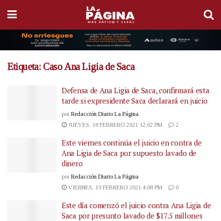
Etiqueta:
Caso Ana Ligia de Saca
Defensa de Ana Ligia de Saca, confirmará esta
tarde si expresidente Saca declarará en juicio
por
Redacción Diario La Página
JUEVES, 18 FEBRERO 2021 12:02 PM
2
Este viernes continúa el juicio en contra de
Ana Ligia de Saca por supuesto lavado de
dinero
por
Redacción Diario La Página
VIERNES, 19 FEBRERO 2021 4:08 PM
0
Este día comenzó el juicio contra Ana Ligia de
Saca por presunto lavado de $17.5 millones