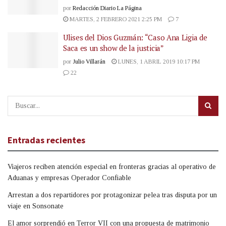
por
Redacción Diario La Página
MARTES, 2 FEBRERO 2021 2:25 PM
7
Ulises del Dios Guzmán: “Caso Ana Ligia de
Saca es un show de la justicia”
por
Julio Villarán
LUNES, 1 ABRIL 2019 10:17 PM
22
Entradas recientes
Viajeros reciben atención especial en fronteras gracias al operativo de
Aduanas y empresas Operador Confiable
Arrestan a dos repartidores por protagonizar pelea tras disputa por un
viaje en Sonsonate
El amor sorprendió en Terror VII con una propuesta de matrimonio