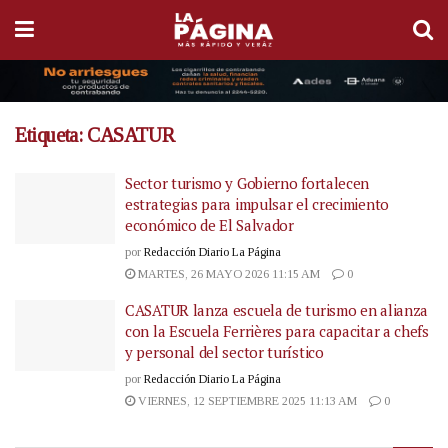
Etiqueta:
CASATUR
Sector turismo y Gobierno fortalecen
estrategias para impulsar el crecimiento
económico de El Salvador
por
Redacción Diario La Página
MARTES, 26 MAYO 2026 11:15 AM
0
CASATUR lanza escuela de turismo en alianza
con la Escuela Ferrières para capacitar a chefs
y personal del sector turístico
por
Redacción Diario La Página
VIERNES, 12 SEPTIEMBRE 2025 11:13 AM
0