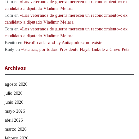
Tom
en
«Los veteranos de guerra merecen un reconocimiento»: ex
candidato a diputado Vladimir Melara
Tom
en
«Los veteranos de guerra merecen un reconocimiento»: ex
candidato a diputado Vladimir Melara
Tom
en
«Los veteranos de guerra merecen un reconocimiento»: ex
candidato a diputado Vladimir Melara
Benito
en
Fiscalía aclara «Ley Antiapodos» no existe
Rudy
en
«Gracias, por todo»: Presidente Nayib Bukele a Chivo Pets
Archivos
agosto 2026
julio 2026
junio 2026
mayo 2026
abril 2026
marzo 2026
febrero 2026