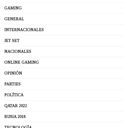
GAMING
GENERAL
INTERNACIONALES
JET SET
NACIONALES
ONLINE GAMING
OPINIÓN
PARTIES
POLÍTICA
QATAR 2022
RUSIA 2018
TECNOLOGÍA