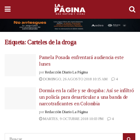
Etiqueta:
Carteles de la droga
Pamela Posada enfrentará audiencia este
lunes
por
Redacción Diario La Página
DOMINGO, 26 AGOSTO 2018 10:15 AM
4
Dormía en la calle y se drogaba: Así se infiltró
un policía para desarticular a una banda de
narcotraficantes en Colombia
por
Redacción Diario La Página
MARTES, 9 OCTUBRE 2018 10:03 PM
4