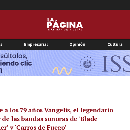
as
Empresarial
Opinión
Cultura
 a los 79 años Vangelis, el legendario
 de las bandas sonoras de ‘Blade
r’ y ‘Carros de Fuego’