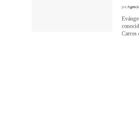
por
Agenci
Evángel
conocid
Carros 