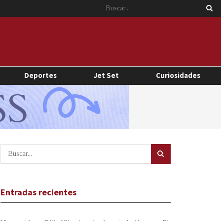
Deportes
Jet Set
Curiosidades
Entradas recientes