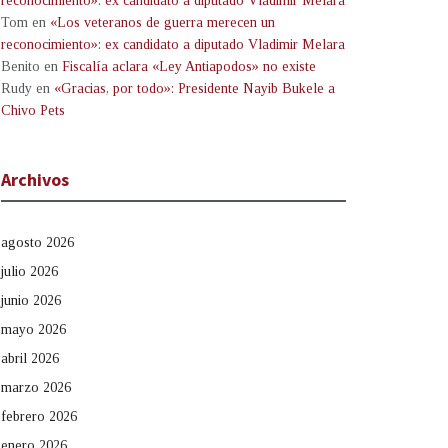
reconocimiento»: ex candidato a diputado Vladimir Melara
Tom
en
«Los veteranos de guerra merecen un
reconocimiento»: ex candidato a diputado Vladimir Melara
Benito
en
Fiscalía aclara «Ley Antiapodos» no existe
Rudy
en
«Gracias, por todo»: Presidente Nayib Bukele a
Chivo Pets
Archivos
agosto 2026
julio 2026
junio 2026
mayo 2026
abril 2026
marzo 2026
febrero 2026
enero 2026