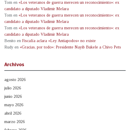
Tom
en
«Los veteranos de guerra merecen un reconocimiento»: ex
candidato a diputado Vladimir Melara
Tom
en
«Los veteranos de guerra merecen un reconocimiento»: ex
candidato a diputado Vladimir Melara
Tom
en
«Los veteranos de guerra merecen un reconocimiento»: ex
candidato a diputado Vladimir Melara
Benito
en
Fiscalía aclara «Ley Antiapodos» no existe
Rudy
en
«Gracias, por todo»: Presidente Nayib Bukele a Chivo Pets
Archivos
agosto 2026
julio 2026
junio 2026
mayo 2026
abril 2026
marzo 2026