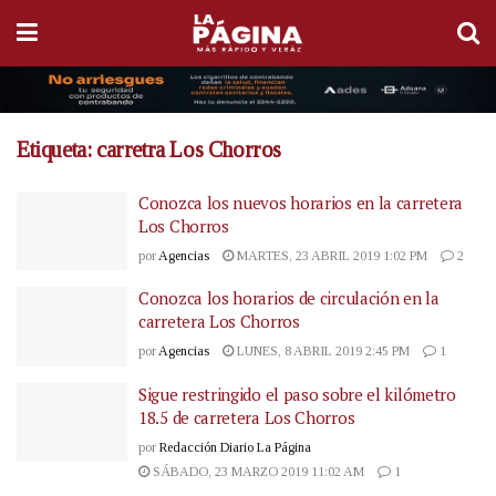
Etiqueta:
carretra Los Chorros
Conozca los nuevos horarios en la carretera
Los Chorros
por
Agencias
MARTES, 23 ABRIL 2019 1:02 PM
2
Conozca los horarios de circulación en la
carretera Los Chorros
por
Agencias
LUNES, 8 ABRIL 2019 2:45 PM
1
Sigue restringido el paso sobre el kilómetro
18.5 de carretera Los Chorros
por
Redacción Diario La Página
SÁBADO, 23 MARZO 2019 11:02 AM
1