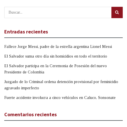
Entradas recientes
Fallece Jorge Messi, padre de la estrella argentina Lionel Messi
El Salvador suma otro día sin homicidios en todo el territorio
El Salvador participa en la Ceremonia de Posesión del nuevo
Presidente de Colombia
Juzgado de lo Criminal ordena detención provisional por feminicidio
agravado imperfecto
Fuerte accidente involucra a cinco vehículos en Caluco, Sonsonate
Comentarios recientes