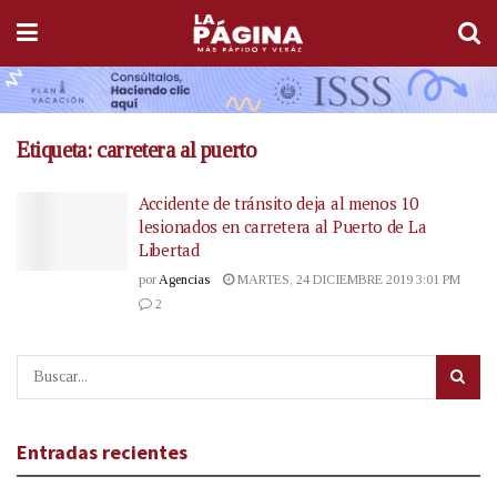
Etiqueta:
carretera al puerto
Accidente de tránsito deja al menos 10
lesionados en carretera al Puerto de La
Libertad
por
Agencias
MARTES, 24 DICIEMBRE 2019 3:01 PM
2
Entradas recientes