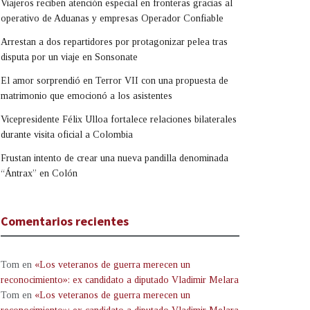
Viajeros reciben atención especial en fronteras gracias al
operativo de Aduanas y empresas Operador Confiable
Arrestan a dos repartidores por protagonizar pelea tras
disputa por un viaje en Sonsonate
El amor sorprendió en Terror VII con una propuesta de
matrimonio que emocionó a los asistentes
Vicepresidente Félix Ulloa fortalece relaciones bilaterales
durante visita oficial a Colombia
Frustan intento de crear una nueva pandilla denominada
“Ántrax” en Colón
Comentarios recientes
Tom
en
«Los veteranos de guerra merecen un
reconocimiento»: ex candidato a diputado Vladimir Melara
Tom
en
«Los veteranos de guerra merecen un