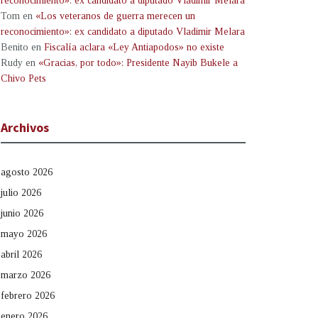
reconocimiento»: ex candidato a diputado Vladimir Melara
Tom
en
«Los veteranos de guerra merecen un
reconocimiento»: ex candidato a diputado Vladimir Melara
Benito
en
Fiscalía aclara «Ley Antiapodos» no existe
Rudy
en
«Gracias, por todo»: Presidente Nayib Bukele a
Chivo Pets
Archivos
agosto 2026
julio 2026
junio 2026
mayo 2026
abril 2026
marzo 2026
febrero 2026
enero 2026