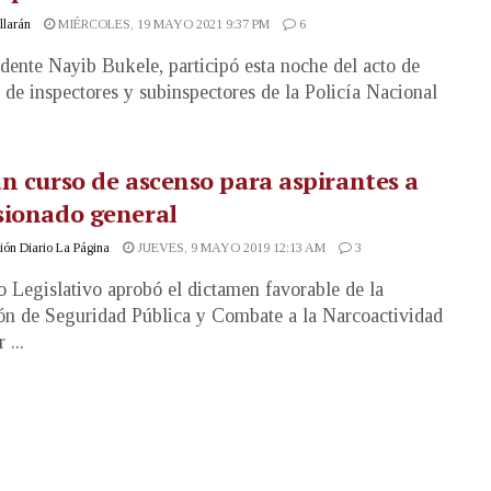
illarán
MIÉRCOLES, 19 MAYO 2021 9:37 PM
6
idente Nayib Bukele, participó esta noche del acto de
 de inspectores y subinspectores de la Policía Nacional
.
n curso de ascenso para aspirantes a
sionado general
ón Diario La Página
JUEVES, 9 MAYO 2019 12:13 AM
3
o Legislativo aprobó el dictamen favorable de la
n de Seguridad Pública y Combate a la Narcoactividad
 ...