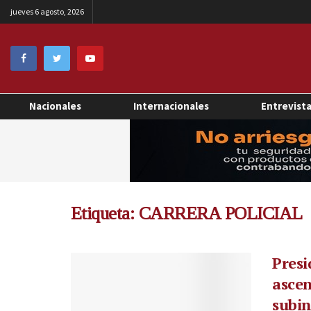
jueves 6 agosto, 2026
Nacionales
Internacionales
Entrevist
Etiqueta:
CARRERA POLICIAL
Presi
ascen
subin