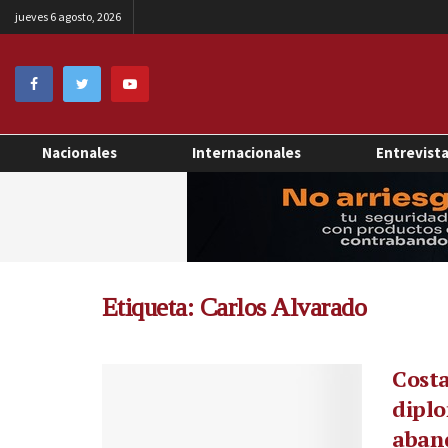
jueves 6 agosto, 2026
Nacionales
Internacionales
Entrevist
Etiqueta:
Carlos Alvarado
Costa
dipl
aban