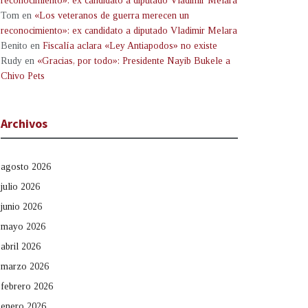
reconocimiento»: ex candidato a diputado Vladimir Melara
Tom
en
«Los veteranos de guerra merecen un
reconocimiento»: ex candidato a diputado Vladimir Melara
Benito
en
Fiscalía aclara «Ley Antiapodos» no existe
Rudy
en
«Gracias, por todo»: Presidente Nayib Bukele a
Chivo Pets
Archivos
agosto 2026
julio 2026
junio 2026
mayo 2026
abril 2026
marzo 2026
febrero 2026
enero 2026