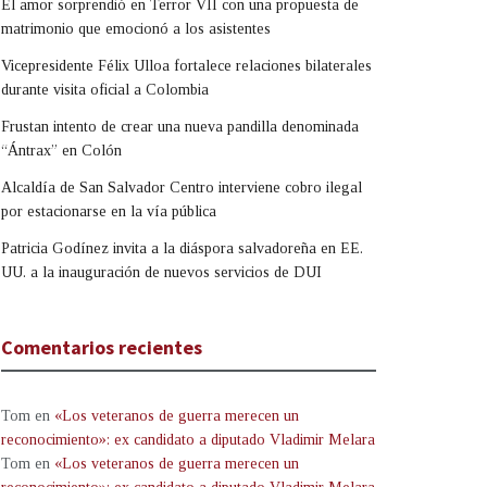
El amor sorprendió en Terror VII con una propuesta de
matrimonio que emocionó a los asistentes
Vicepresidente Félix Ulloa fortalece relaciones bilaterales
durante visita oficial a Colombia
Frustan intento de crear una nueva pandilla denominada
“Ántrax” en Colón
Alcaldía de San Salvador Centro interviene cobro ilegal
por estacionarse en la vía pública
Patricia Godínez invita a la diáspora salvadoreña en EE.
UU. a la inauguración de nuevos servicios de DUI
Comentarios recientes
Tom
en
«Los veteranos de guerra merecen un
reconocimiento»: ex candidato a diputado Vladimir Melara
Tom
en
«Los veteranos de guerra merecen un