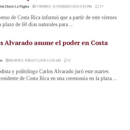
ón Diario La Página
VIERNES, 15 FEBRERO 2019 6:53 PM
17
erno de Costa Rica informó que a partir de este viernes
 plazo de 60 días naturales para ...
s Alvarado asume el poder en Costa
as
MARTES, 8 MAYO 2018 11:09 AM
0
odista y politólogo Carlos Alvarado juró este martes
esidente de Costa Rica en una ceremonia en la plaza ...