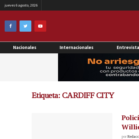
jueves 6 agosto, 2026
Nacionales
Internacionales
Entrevist
Etiqueta:
CARDIFF CITY
Polic
Willi
por
Redacci