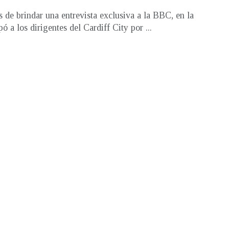
 de brindar una entrevista exclusiva a la BBC, en la
ó a los dirigentes del Cardiff City por ...