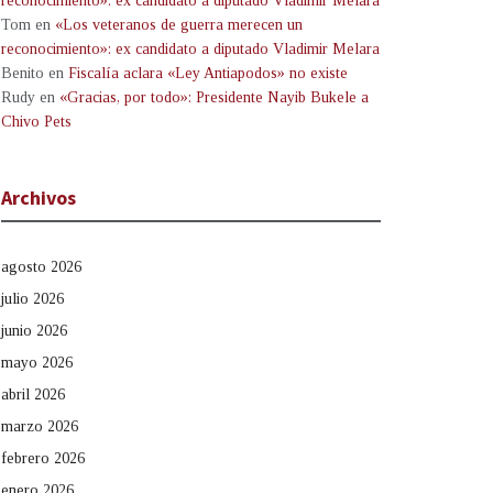
reconocimiento»: ex candidato a diputado Vladimir Melara
Tom
en
«Los veteranos de guerra merecen un
reconocimiento»: ex candidato a diputado Vladimir Melara
Benito
en
Fiscalía aclara «Ley Antiapodos» no existe
Rudy
en
«Gracias, por todo»: Presidente Nayib Bukele a
Chivo Pets
Archivos
agosto 2026
julio 2026
junio 2026
mayo 2026
abril 2026
marzo 2026
febrero 2026
enero 2026