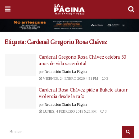
Etiqueta:
Cardenal Gregorio Rosa Chávez
Cardenal Gregorio Rosa Chávez celebra 50
años de vida sacerdotal
por
Redacción Diario La Página
VIERNES, 24 ENERO 2020 4:51 PM
3
Cardenal Rosa Chávez pide a Bukele atacar
violencia desde la raíz
por
Redacción Diario La Página
LUNES, 4 FEBRERO 2019 5:21 PM
3