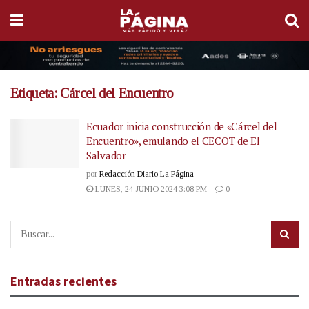
Etiqueta:
Cárcel del Encuentro
Ecuador inicia construcción de «Cárcel del
Encuentro», emulando el CECOT de El
Salvador
por
Redacción Diario La Página
LUNES, 24 JUNIO 2024 3:08 PM
0
Entradas recientes