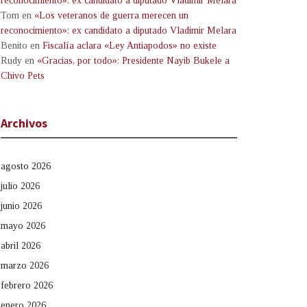
reconocimiento»: ex candidato a diputado Vladimir Melara
Tom
en
«Los veteranos de guerra merecen un
reconocimiento»: ex candidato a diputado Vladimir Melara
Benito
en
Fiscalía aclara «Ley Antiapodos» no existe
Rudy
en
«Gracias, por todo»: Presidente Nayib Bukele a
Chivo Pets
Archivos
agosto 2026
julio 2026
junio 2026
mayo 2026
abril 2026
marzo 2026
febrero 2026
enero 2026