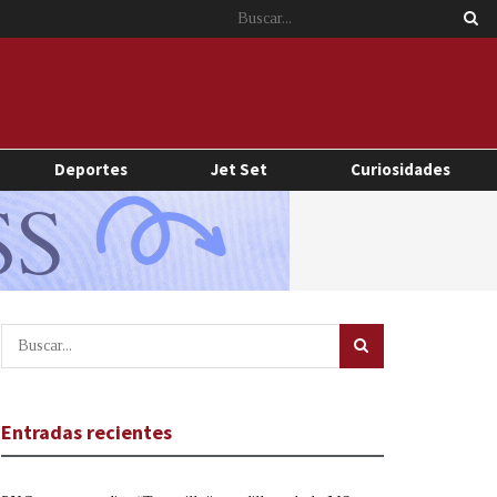
Deportes
Jet Set
Curiosidades
Entradas recientes