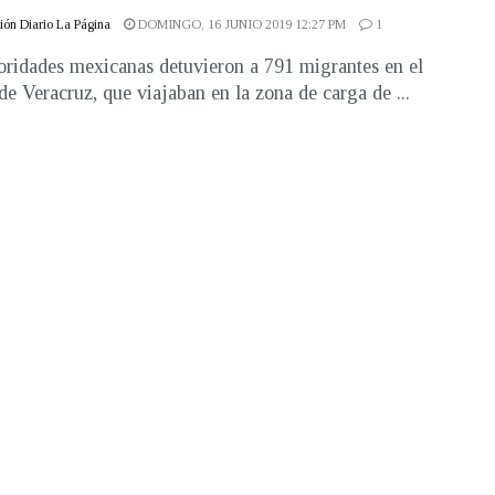
ón Diario La Página
DOMINGO, 16 JUNIO 2019 12:27 PM
1
oridades mexicanas detuvieron a 791 migrantes en el
de Veracruz, que viajaban en la zona de carga de ...