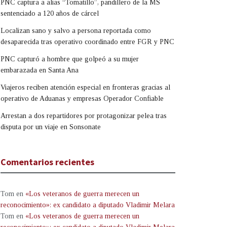
PNC captura a alias “Tomatillo”, pandillero de la MS
sentenciado a 120 años de cárcel
Localizan sano y salvo a persona reportada como
desaparecida tras operativo coordinado entre FGR y PNC
PNC capturó a hombre que golpeó a su mujer
embarazada en Santa Ana
Viajeros reciben atención especial en fronteras gracias al
operativo de Aduanas y empresas Operador Confiable
Arrestan a dos repartidores por protagonizar pelea tras
disputa por un viaje en Sonsonate
Comentarios recientes
Tom
en
«Los veteranos de guerra merecen un
reconocimiento»: ex candidato a diputado Vladimir Melara
Tom
en
«Los veteranos de guerra merecen un