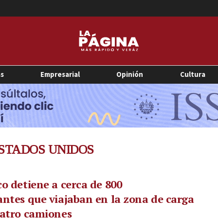
as
Empresarial
Opinión
Cultura
STADOS UNIDOS
o detiene a cerca de 800
ntes que viajaban en la zona de carga
uatro camiones