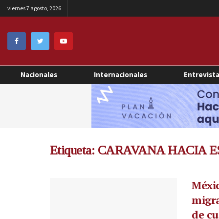
viernes 7 agosto, 2026
Nacionales
Internacionales
Entrevist
Etiqueta:
CARAVANA HACIA E
Méxic
migra
de c