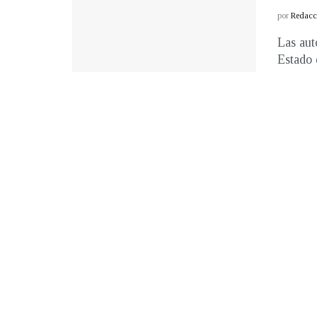
por
Redacci
Las aut
Estado 