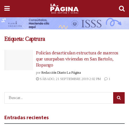
Etiqueta:
Captrura
Policías desarticulan estructura de mareros
que usurpaban viviendas en San Bartolo,
Ilopango
por
Redacción Diario La Página
SÁBADO, 21 SEPTIEMBRE 2019 2:02 PM
1
Entradas recientes