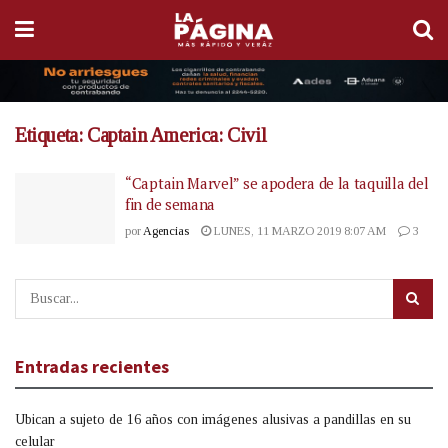
Etiqueta:
Captain America: Civil
“Captain Marvel” se apodera de la taquilla del
fin de semana
por
Agencias
LUNES, 11 MARZO 2019 8:07 AM
3
Entradas recientes
Ubican a sujeto de 16 años con imágenes alusivas a pandillas en su
celular