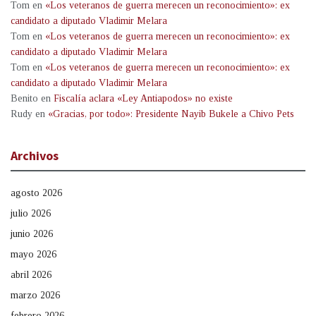
Tom
en
«Los veteranos de guerra merecen un reconocimiento»: ex
candidato a diputado Vladimir Melara
Tom
en
«Los veteranos de guerra merecen un reconocimiento»: ex
candidato a diputado Vladimir Melara
Tom
en
«Los veteranos de guerra merecen un reconocimiento»: ex
candidato a diputado Vladimir Melara
Benito
en
Fiscalía aclara «Ley Antiapodos» no existe
Rudy
en
«Gracias, por todo»: Presidente Nayib Bukele a Chivo Pets
Archivos
agosto 2026
julio 2026
junio 2026
mayo 2026
abril 2026
marzo 2026
febrero 2026