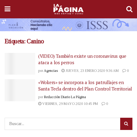
Etiqueta:
Canino
(VIDEO) También existe un coronavirus que
ataca a los perros
por
Agencias
JUEVES, 23 ENERO 2020 9:36 AM
0
«Wokers» se incorpora a los patrullajes en
Santa Tecla dentro del Plan Control Territorial
por
Redacción Diario La Página
VIERNES, 29 MAYO 2020 10:45 PM
0