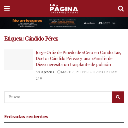
Etiqueta:
Cándido Pérez
Jorge Ortiz de Pinedo de «Cero en Conducta»,
Doctor Cándido Pérez» y una «Familia de
Diez» necesita un trasplante de pulmón
por
Agencias
MARTES, 21 FEBRERO 2023 10:39 AM
0
Entradas recientes