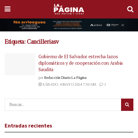
Etiqueta:
Cancilleriasv
Gobierno de El Salvador estrecha lazos
diplomáticos y de cooperación con Arabia
Saudita
por
Redacción Diario La Página
SÁBADO, 4 MAYO 2024 7:30 AM
1
Entradas recientes