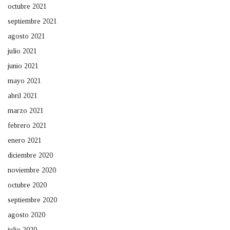
octubre 2021
septiembre 2021
agosto 2021
julio 2021
junio 2021
mayo 2021
abril 2021
marzo 2021
febrero 2021
enero 2021
diciembre 2020
noviembre 2020
octubre 2020
septiembre 2020
agosto 2020
julio 2020