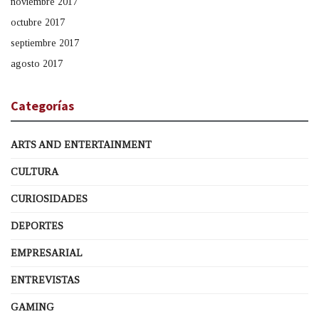
noviembre 2017
octubre 2017
septiembre 2017
agosto 2017
Categorías
ARTS AND ENTERTAINMENT
CULTURA
CURIOSIDADES
DEPORTES
EMPRESARIAL
ENTREVISTAS
GAMING