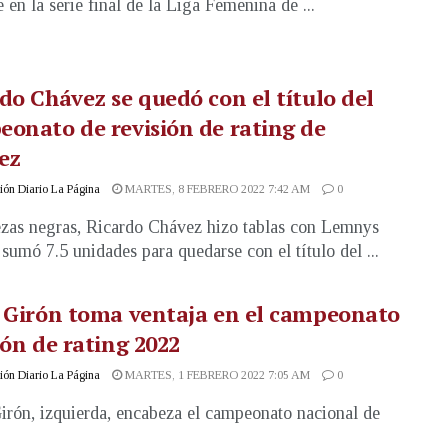
 en la serie final de la Liga Femenina de ...
do Chávez se quedó con el título del
onato de revisión de rating de
ez
ón Diario La Página
MARTES, 8 FEBRERO 2022 7:42 AM
0
zas negras, Ricardo Chávez hizo tablas con Lemnys
 sumó 7.5 unidades para quedarse con el título del ...
 Girón toma ventaja en el campeonato
ión de rating 2022
ón Diario La Página
MARTES, 1 FEBRERO 2022 7:05 AM
0
irón, izquierda, encabeza el campeonato nacional de