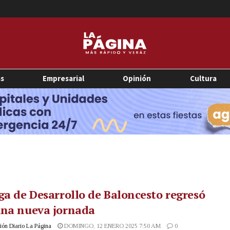
as
Empresarial
Opinión
Cultura
ga de Desarrollo de Baloncesto regresó
una nueva jornada
ón Diario La Página
DOMINGO, 12 ENERO 2025 7:50 AM
0