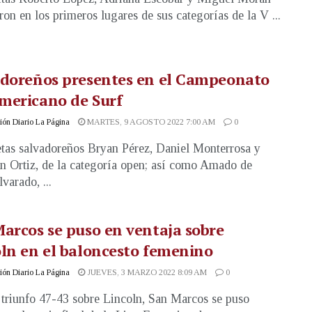
ron en los primeros lugares de sus categorías de la V ...
adoreños presentes en el Campeonato
mericano de Surf
ón Diario La Página
MARTES, 9 AGOSTO 2022 7:00 AM
0
etas salvadoreños Bryan Pérez, Daniel Monterrosa y
n Ortiz, de la categoría open; así como Amado de
varado, ...
arcos se puso en ventaja sobre
ln en el baloncesto femenino
ón Diario La Página
JUEVES, 3 MARZO 2022 8:09 AM
0
triunfo 47-43 sobre Lincoln, San Marcos se puso