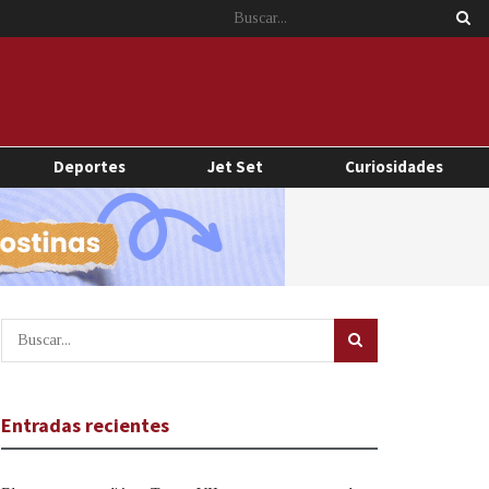
Deportes
Jet Set
Curiosidades
Entradas recientes