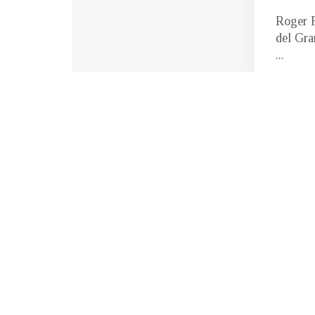
Roger F
del Gra
...