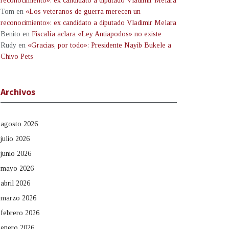
reconocimiento»: ex candidato a diputado Vladimir Melara
Tom
en
«Los veteranos de guerra merecen un
reconocimiento»: ex candidato a diputado Vladimir Melara
Benito
en
Fiscalía aclara «Ley Antiapodos» no existe
Rudy
en
«Gracias, por todo»: Presidente Nayib Bukele a
Chivo Pets
Archivos
agosto 2026
julio 2026
junio 2026
mayo 2026
abril 2026
marzo 2026
febrero 2026
enero 2026