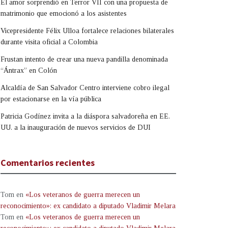
El amor sorprendió en Terror VII con una propuesta de
matrimonio que emocionó a los asistentes
Vicepresidente Félix Ulloa fortalece relaciones bilaterales
durante visita oficial a Colombia
Frustan intento de crear una nueva pandilla denominada
“Ántrax” en Colón
Alcaldía de San Salvador Centro interviene cobro ilegal
por estacionarse en la vía pública
Patricia Godínez invita a la diáspora salvadoreña en EE.
UU. a la inauguración de nuevos servicios de DUI
Comentarios recientes
Tom
en
«Los veteranos de guerra merecen un
reconocimiento»: ex candidato a diputado Vladimir Melara
Tom
en
«Los veteranos de guerra merecen un