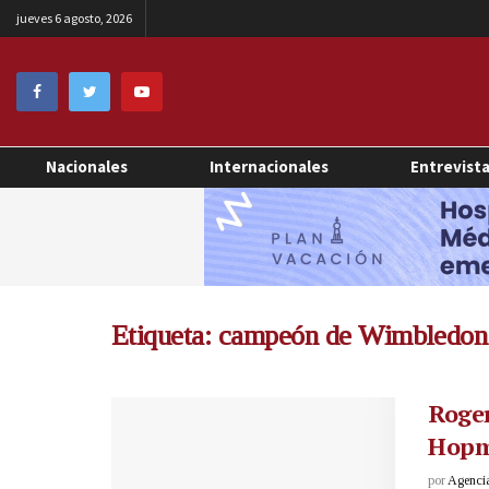
jueves 6 agosto, 2026
Nacionales
Internacionales
Entrevist
Etiqueta:
campeón de Wimbledon
Roger
Hop
por
Agenci